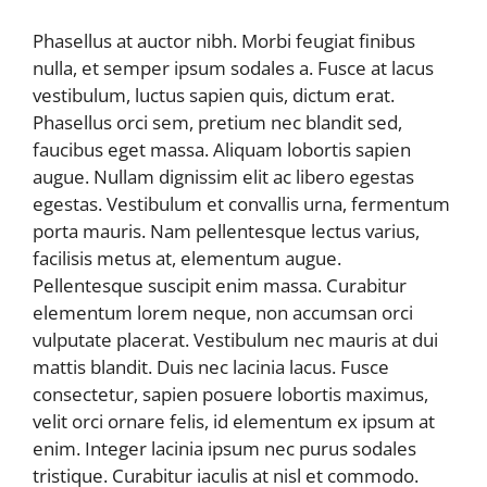
Phasellus at auctor nibh. Morbi feugiat finibus
nulla, et semper ipsum sodales a. Fusce at lacus
vestibulum, luctus sapien quis, dictum erat.
Phasellus orci sem, pretium nec blandit sed,
faucibus eget massa. Aliquam lobortis sapien
augue. Nullam dignissim elit ac libero egestas
egestas. Vestibulum et convallis urna, fermentum
porta mauris. Nam pellentesque lectus varius,
facilisis metus at, elementum augue.
Pellentesque suscipit enim massa. Curabitur
elementum lorem neque, non accumsan orci
vulputate placerat. Vestibulum nec mauris at dui
mattis blandit. Duis nec lacinia lacus. Fusce
consectetur, sapien posuere lobortis maximus,
velit orci ornare felis, id elementum ex ipsum at
enim. Integer lacinia ipsum nec purus sodales
tristique. Curabitur iaculis at nisl et commodo.