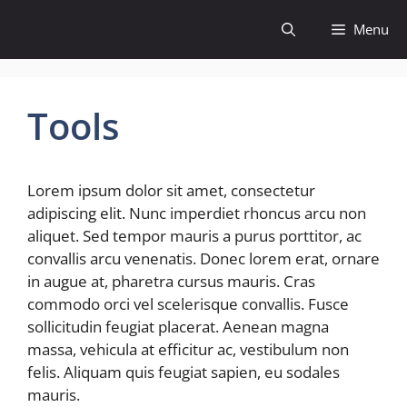
Skip
Menu
to
content
Tools
Lorem ipsum dolor sit amet, consectetur
adipiscing elit. Nunc imperdiet rhoncus arcu non
aliquet. Sed tempor mauris a purus porttitor, ac
convallis arcu venenatis. Donec lorem erat, ornare
in augue at, pharetra cursus mauris. Cras
commodo orci vel scelerisque convallis. Fusce
sollicitudin feugiat placerat. Aenean magna
massa, vehicula at efficitur ac, vestibulum non
felis. Aliquam quis feugiat sapien, eu sodales
mauris.